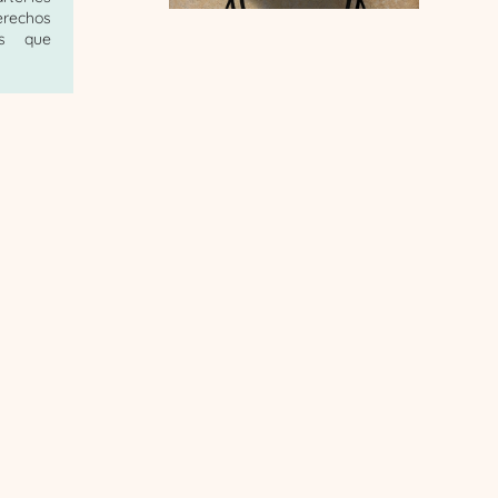
rechos
es que