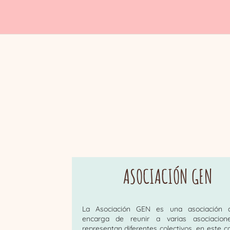
ASOCIACIÓN GEN
La Asociación GEN es una asociación 
encarga de reunir a varias asociacion
representan diferentes colectivos, en este ca